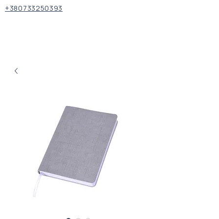
+380733250393