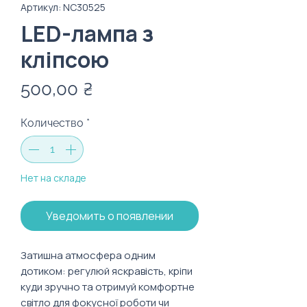
Артикул: NC30525
LED-лампа з
кліпсою
Цена
500,00 ₴
Количество
*
Нет на складе
Уведомить о появлении
Затишна атмосфера одним
дотиком: регулюй яскравість, кріпи
куди зручно та отримуй комфортне
світло для фокусної роботи чи