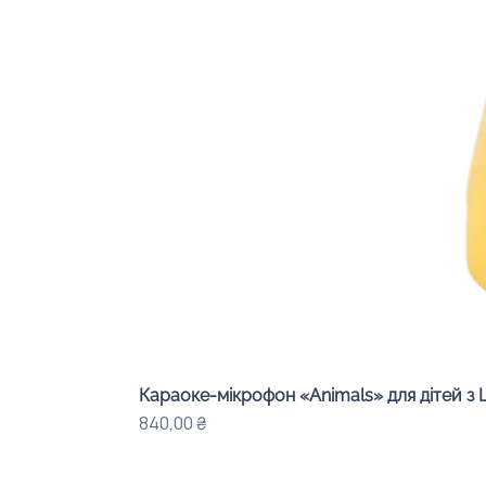
Караоке-мікрофон «Animals» для дітей з 
Цена
840,00 ₴