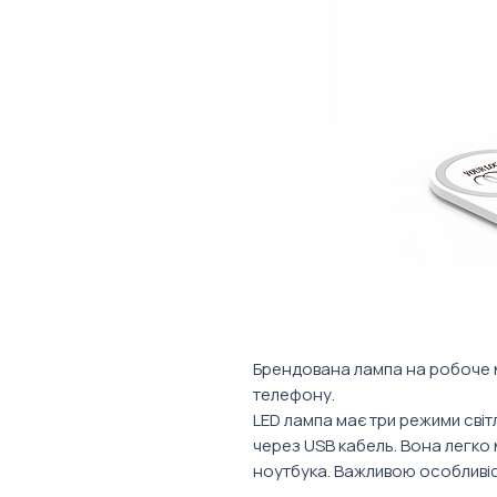
Брендована лампа на робоче 
телефону.
LED лампа має три режими світл
через USB кабель. Вона легко
ноутбука. Важливою особливіс
смартфонів та безпровідної за