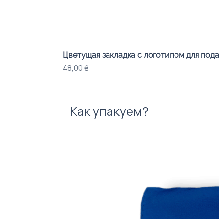
Цветущая закладка с логотипом для под
Цена
48,00 ₴
Как упакуем?