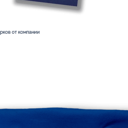
Быстрый просмотр
арков от компании