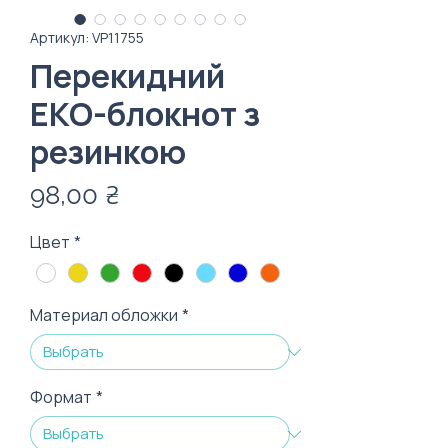
Артикул: VP11755
Перекидний
ЕКО-блокнот з
резинкою
Цена
98,00 ₴
Цвет
*
Материал обложки
*
Формат
*