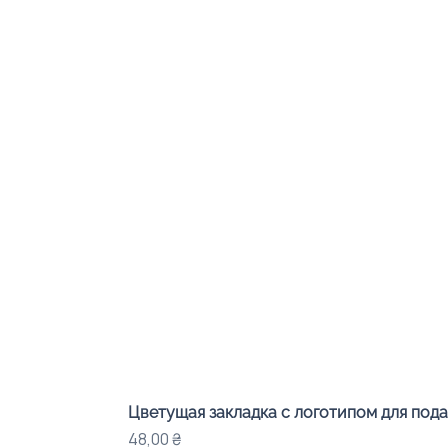
Цветущая закладка с логотипом для под
Цена
48,00 ₴