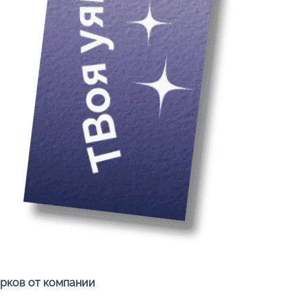
Быстрый просмотр
арков от компании