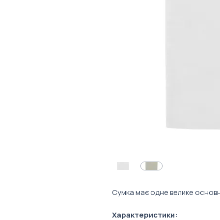
Сумка має одне велике основн
Характеристики: