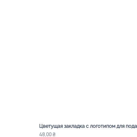
Цветущая закладка с логотипом для под
Цена
48,00 ₴