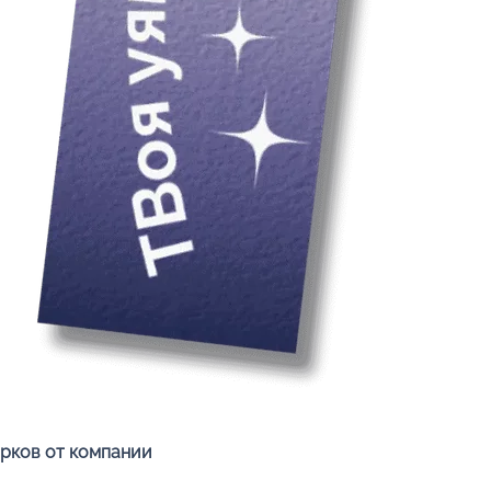
Быстрый просмотр
арков от компании