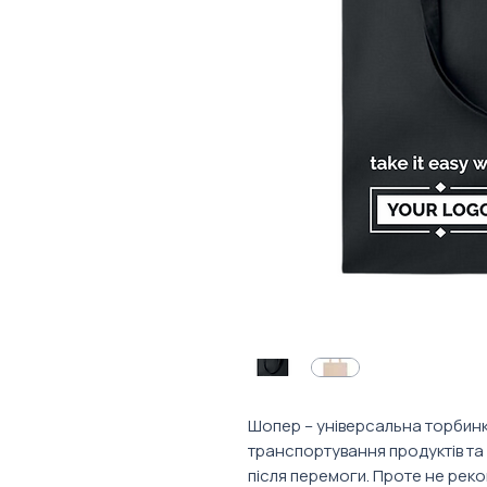
Шопер – універсальна торбинка
транспортування продуктів та 
після перемоги. Проте не рек