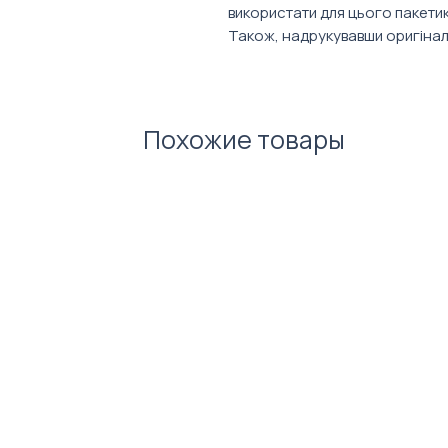
використати для цього пакетик
Також, надрукувавши оригінал
шопери на будь-який інший при
Особливості:
Розмір: 38х42 см.
Похожие товары
Довжина ручок: 70 см.
Щільність: 160 г/м2
Матеріал: бавовна.