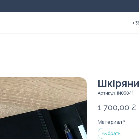
+3
Шкіряни
Артикул: IN03041
1 700,00 ₴
Материал
*
Выбрать