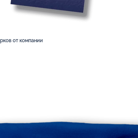
Быстрый просмотр
арков от компании