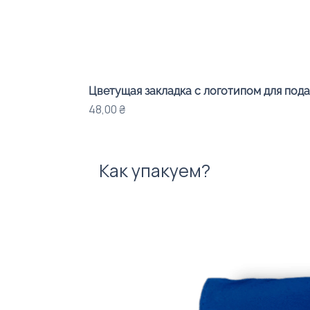
Цветущая закладка с логотипом для под
Цена
48,00 ₴
Как упакуем?