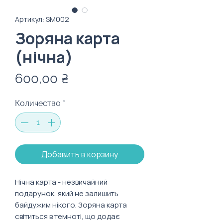
Артикул: SM002
Зоряна карта
(нічна)
Цена
600,00 ₴
Количество
*
Добавить в корзину
Нічна карта - незвичайний 
подарунок, який не залишить 
байдужим нікого. Зоряна карта 
світиться в темноті, що додає 