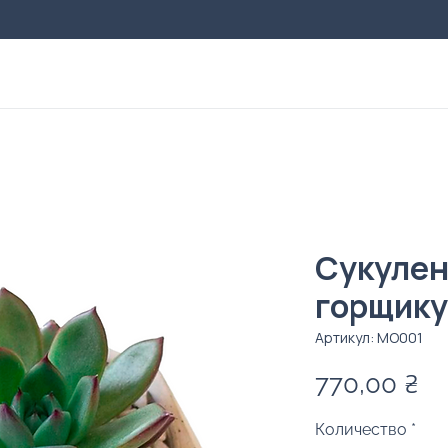
Сукулен
горщику
Артикул: MO001
Ц
770,00 ₴
Количество
*