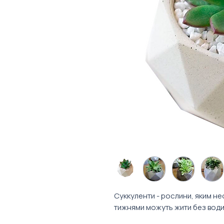
Суккуленти - рослини, яким не
тижнями можуть жити без води 