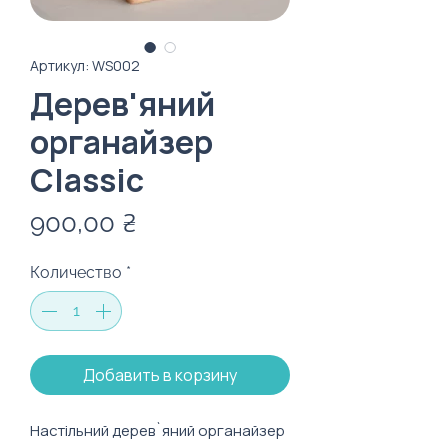
Артикул: WS002
Дерев'яний
органайзер
Classic
Цена
900,00 ₴
Количество
*
Добавить в корзину
Настільний дерев`яний органайзер 