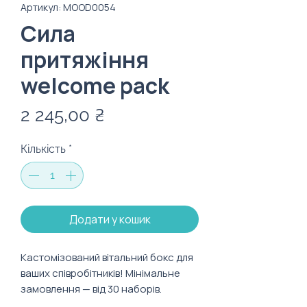
Артикул: MOOD0054
Сила
притяжіння
welcome pack
Ціна
2 245,00 ₴
Кількість
*
Додати у кошик
Кастомізований вітальний бокс для
ваших співробітників! Мінімальне
замовлення — від 30 наборів.