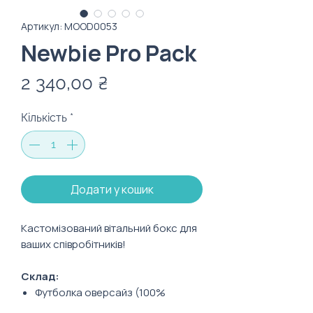
Артикул: MOOD0053
Newbie Pro Pack
Ціна
2 340,00 ₴
Кількість
*
Додати у кошик
Кастомізований вітальний бокс для
ваших співробітників!
Склад:
Футболка оверсайз (100%
бавовна)