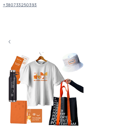
+380733250393