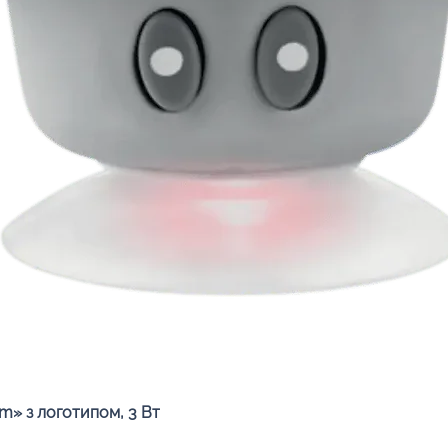
Швидкий перегляд
» з логотипом, 3 Вт