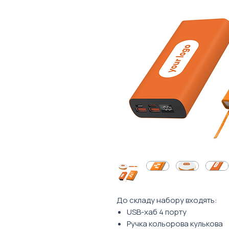
До складу набору входять:
USB-хаб 4 порту
Ручка кольорова кулькова