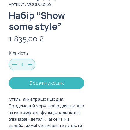
Артикул: MOOD00259
Набір “Show
some style”
Ціна
1 835,00 ₴
Кількість
*
Додати у кошик
Стиль, який працює щодня.
Продуманий мерч-набір для тих, хто
цінує комфорт, функціональність і
впізнавані деталі. Лаконічний
дизайн, якісні матеріали та акценти,