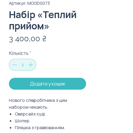
Артикул: MOOD0073
Набір «Теплий
прийом»
Ціна
3 400,00 ₴
Кількість
*
Додати у кошик
Нового співробітника з цим
набором чекають:
Оверсайз худі.
Шопер.
Пляшка з гравіюванням.