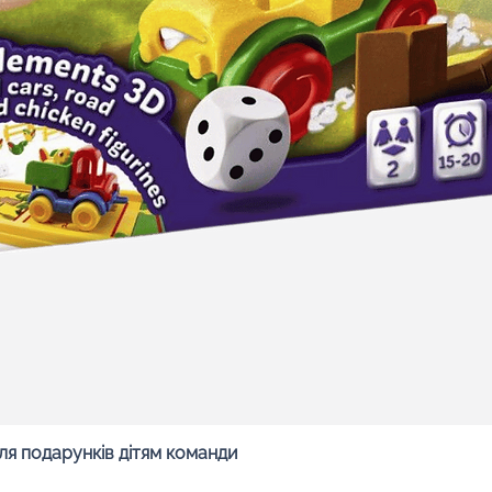
Швидкий перегляд
ля подарунків дітям команди