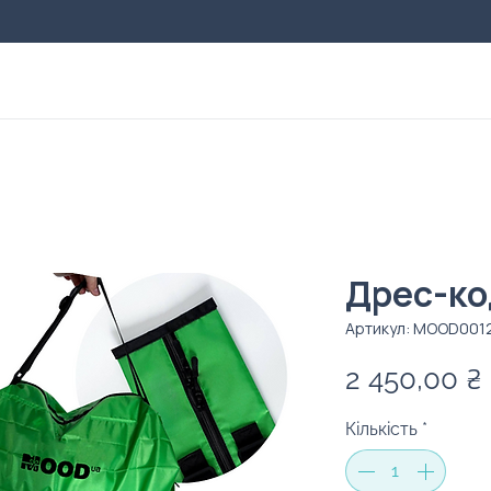
Дрес-код
Артикул: MOOD001
2 450,00 ₴
Кількість
*