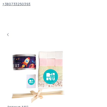
+380733250393
Артикул: МА1