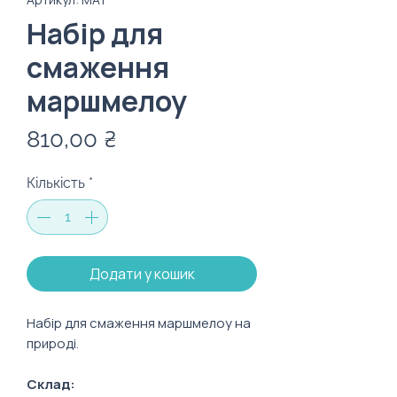
Набір для
смаження
маршмелоу
Ціна
810,00 ₴
Кількість
*
Додати у кошик
Набір для смаження маршмелоу на
природі.
Склад: