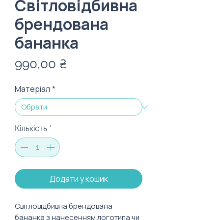
Світловідбивна
брендована
бананка
Ціна
990,00 ₴
Матеріал
*
Кількість
*
Додати у кошик
Світловідбивна брендована
бананка з нанесенням логотипа чи