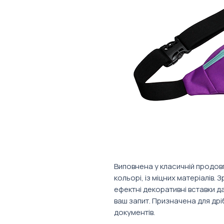
Виповнена у класичній продов
кольорі, із міцних матеріалів. 
ефектні декоративні вставки 
ваш запит. Призначена для дрі
документів.