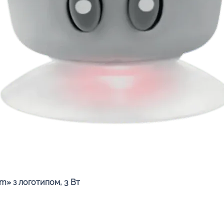
Швидкий перегляд
» з логотипом, 3 Вт