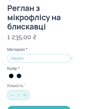
Реглан з
мікрофлісу на
блискавці
Ціна
1 235,00 ₴
Матеріал
*
Колір
*
Кількість
*