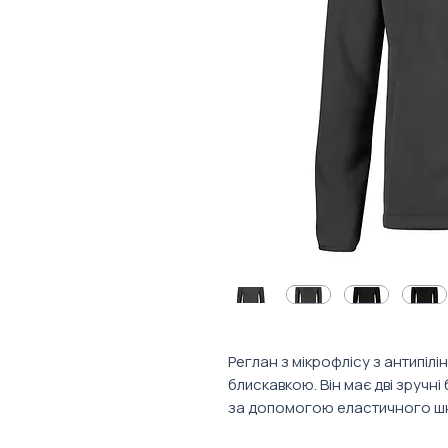
Реглан з мікрофлісу з антипіл
блискавкою. Він має дві зручні
за допомогою еластичного ш