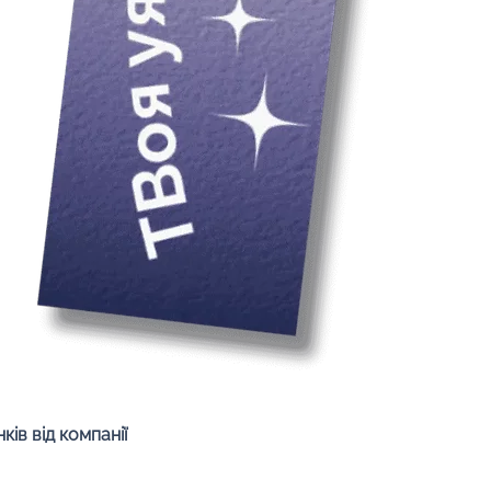
Швидкий перегляд
ів від компанії