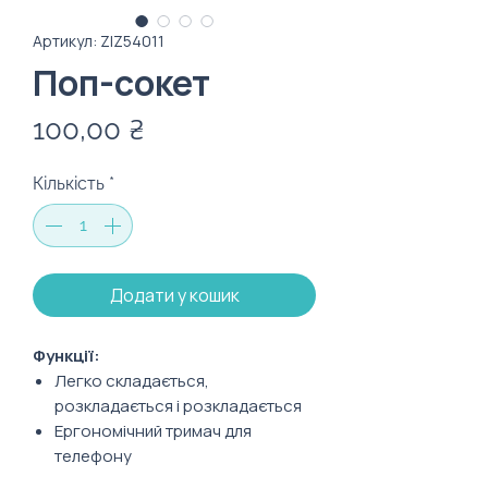
Артикул: ZIZ54011
Поп-сокет
Ціна
100,00 ₴
Кількість
*
Додати у кошик
Функції:
Легко складається,
розкладається і розкладається
Ергономічний тримач для
телефону
Зручна підставка