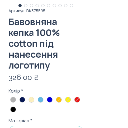
Артикул: DК375595
Бавовняна
кепка 100%
cotton під
нанесення
логотипу
Ціна
326,00 ₴
Колір
*
Матеріал
*