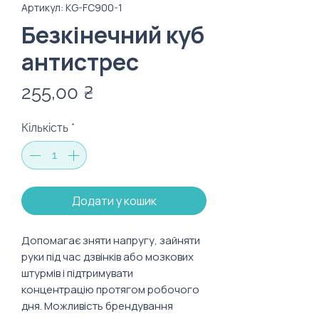
Артикул: KG-FC900-1
Безкінечний куб
антистрес
Ціна
255,00 ₴
Кількість
*
Додати у кошик
Допомагає зняти напругу, зайняти
руки під час дзвінків або мозкових
штурмів і підтримувати
концентрацію протягом робочого
дня. Можливість брендування