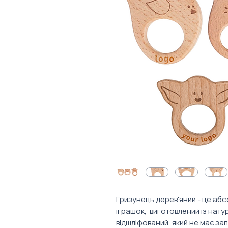
Гризунець дерев'яний - це аб
іграшок, виготовлений із нату
відшліфований, який не має зап