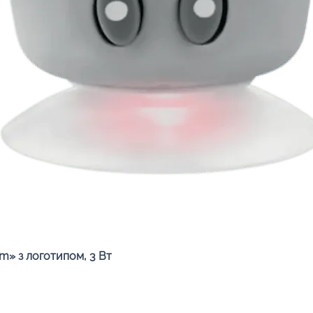
Швидкий перегляд
» з логотипом, 3 Вт