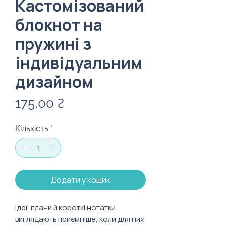
Кастомізований
блокнот на
пружині з
індивідуальним
дизайном
Ціна
175,00 ₴
Кількість
*
Додати у кошик
Ідеї, плани й короткі нотатки
виглядають приємніше, коли для них