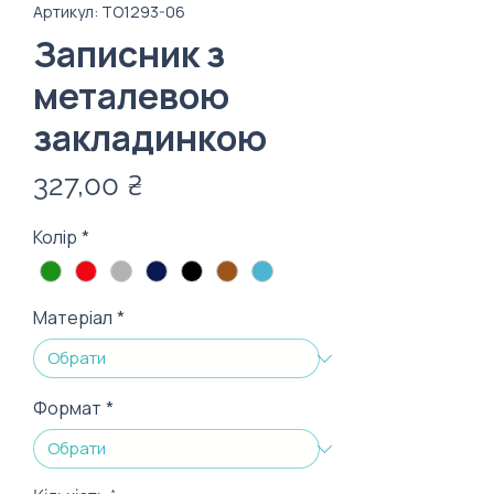
Артикул: TO1293-06
Записник з
металевою
закладинкою
Ціна
327,00 ₴
Колір
*
Матеріал
*
Формат
*