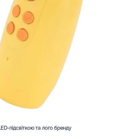
Швидкий перегляд
LED-підсвіткою та лого бренду