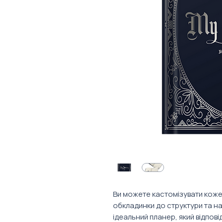
Ви можете кастомізувати коже
обкладинки до структури та н
ідеальний планер, який відпові