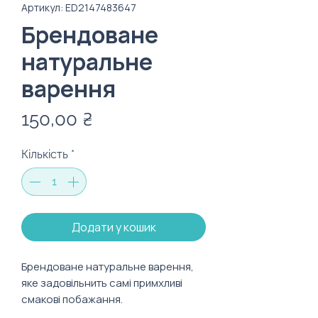
Артикул: ED2147483647
Брендоване
натуральне
варення
Ціна
150,00 ₴
Кількість
*
Додати у кошик
Брендоване натуральне варення,
яке задовільнить самі примхливі
смакові побажання.