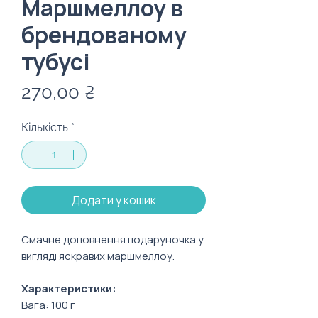
Маршмеллоу в
брендованому
тубусі
Ціна
270,00 ₴
Кількість
*
Додати у кошик
Смачне доповнення подаруночка у
вигляді яскравих маршмеллоу.
Характеристики:
Вага: 100 г