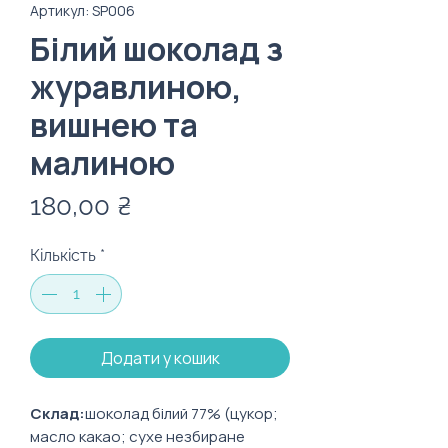
Артикул: SP006
Білий шоколад з
журавлиною,
вишнею та
малиною
Ціна
180,00 ₴
Кількість
*
Додати у кошик
Склад:
шоколад білий 77% (цукор;
масло какао; сухе незбиране