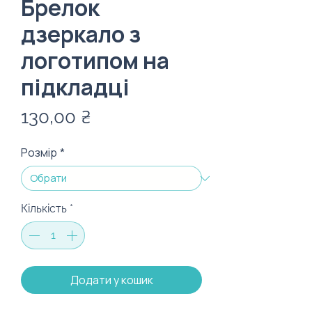
Брелок
дзеркало з
логотипом на
підкладці
Ціна
130,00 ₴
Розмір
*
Кількість
*
Додати у кошик