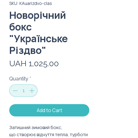
SKU: KAuarizdvo-clas
Новорічний
бокс
"Українське
Різдво"
Price
UAH 1,025.00
Quantity
*
Add to Cart
Затишний зимовий бокс,
що створює відчуття тепла, турботи