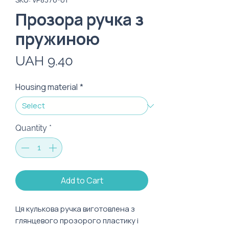
Прозора ручка з
пружиною
Price
UAH 9.40
Housing material
*
Quantity
*
Add to Cart
Ця кулькова ручка виготовлена з
глянцевого прозорого пластику і