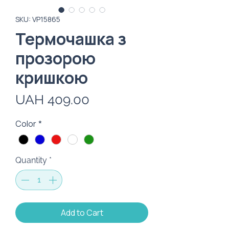
SKU: VP15865
Термочашка з
прозорою
кришкою
Price
UAH 409.00
Color
*
Quantity
*
Add to Cart