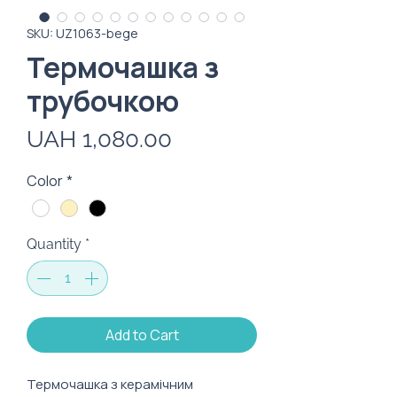
SKU: UZ1063-bege
Термочашка з
трубочкою
Price
UAH 1,080.00
Color
*
Quantity
*
Add to Cart
Термочашка з керамічним