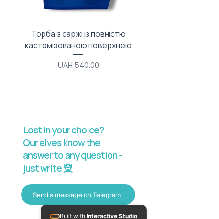
Торба з саржі із повністю
Тканинний мішечок з
кастомізованою поверхнею
Price
UAH 540.00
Lost in your choice?
Our elves know the
answer to any question -
just write 🧝
Send a message on Telegram
Built with
Interactive Studio