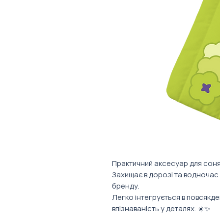
Практичний аксесуар для сонячн
Захищає в дорозі та водночас
бренду.
Легко інтегрується в повсякден
впізнаваність у деталях. ☀️✨