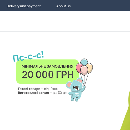
Delivery and payment
About us