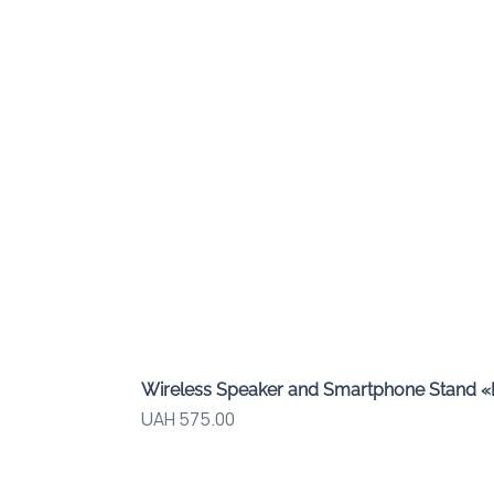
Wireless Speaker and Smartphone Stand 
Price
UAH 575.00