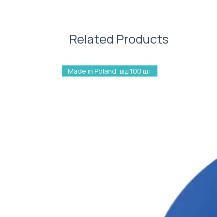
Характеристики:
Матеріал: поліестер
Related Products
Made in Poland, від 100 шт