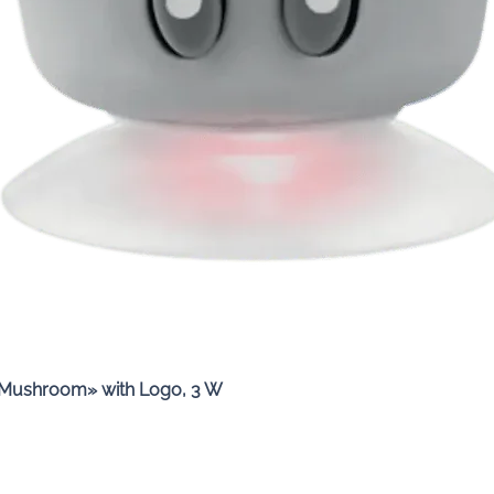
Quick View
«Mushroom» with Logo, 3 W