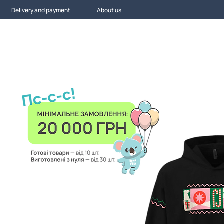
Delivery and payment
About us