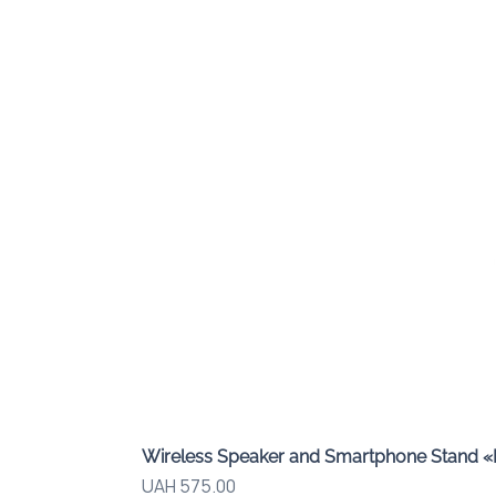
Wireless Speaker and Smartphone Stand 
Price
UAH 575.00