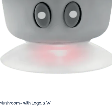
Quick View
«Mushroom» with Logo, 3 W