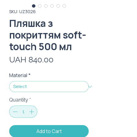
SKU: UZ3026
Пляшка з
покриттям soft-
touch 500 мл
Price
UAH 840.00
Material
*
Quantity
*
Add to Cart