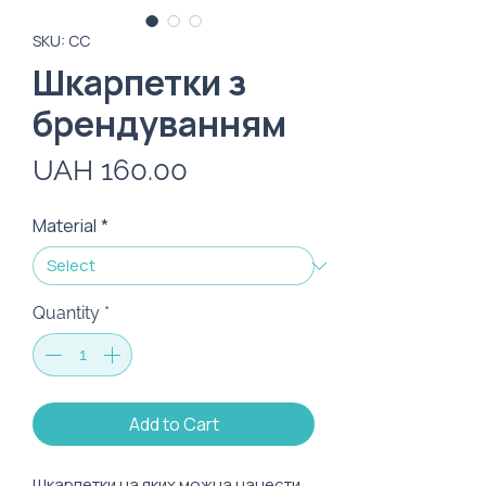
SKU: CC
Шкарпетки з
брендуванням
Price
UAH 160.00
Material
*
Quantity
*
Add to Cart
Шкарпетки на яких можна нанести