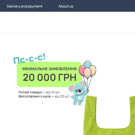
Delivery and payment
About us