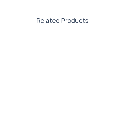
Характеристики:
Матеріал: поліестер
Related Products