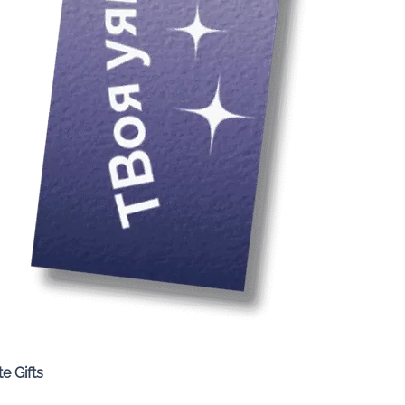
Quick View
e Gifts