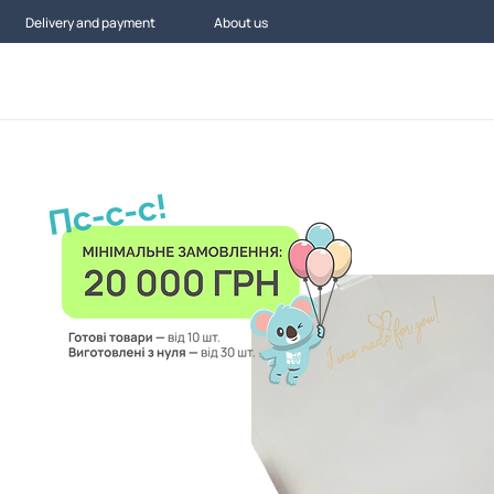
Delivery and payment
About us