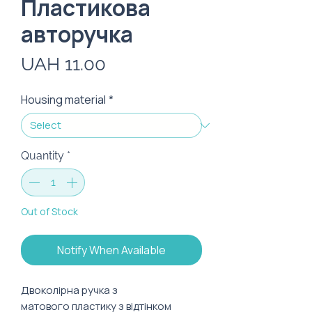
Пластикова
авторучка
Price
UAH 11.00
Housing material
*
Quantity
*
Out of Stock
Notify When Available
Двоколірна ручка з
матового пластику з відтінком