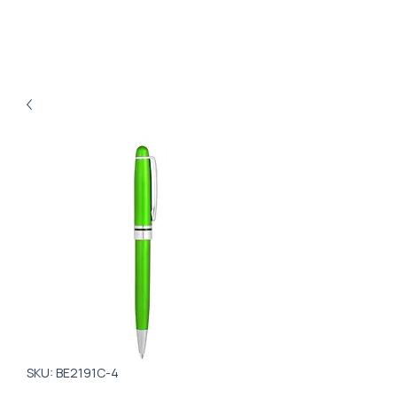
SKU: ВЕ2191C-4