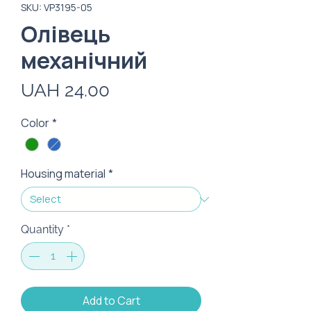
SKU: VP3195-05
Олівець
механічний
Price
UAH 24.00
Color
*
Housing material
*
Quantity
*
Add to Cart