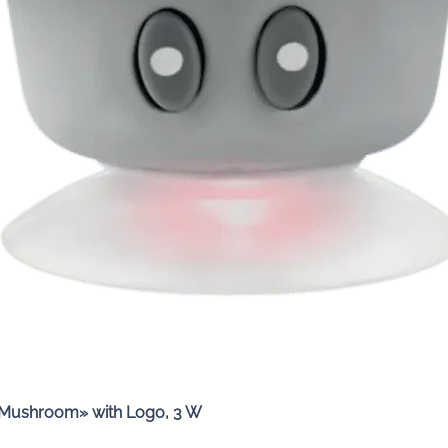
Quick View
«Mushroom» with Logo, 3 W