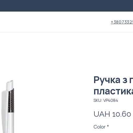
+3807332
Ручка з
пластик
SKU: VP4084
UAH 10.60
Color
*