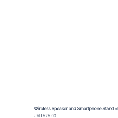
Wireless Speaker and Smartphone Stand 
Price
UAH 575.00