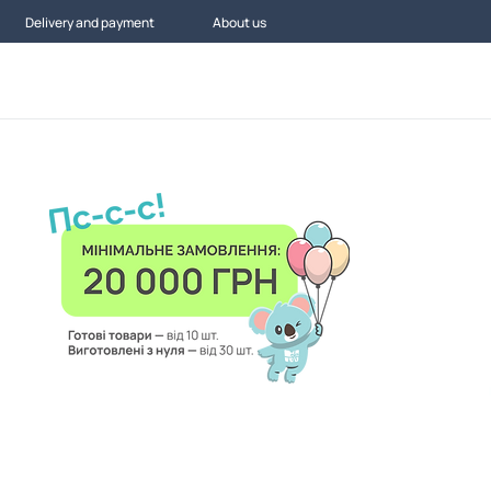
Delivery and payment
About us