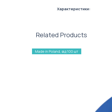
Характеристики:
Матеріал: пластик
Колір стержня: синій
Related Products
Made in Poland, від 100 шт