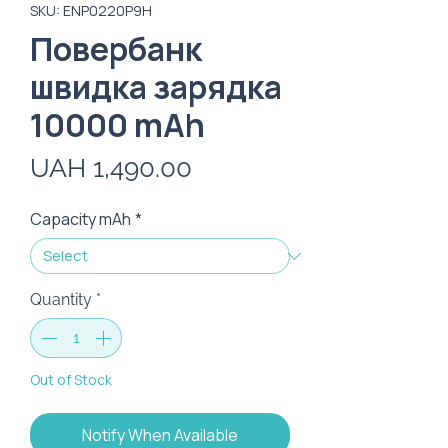
SKU: ENP0220P9H
Повербанк
швидка зарядка
10000 mAh
Price
UAH 1,490.00
Capacity mAh
*
Quantity
*
Out of Stock
Notify When Available