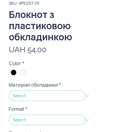
SKU: VP5297-01
Блокнот з
пластиковою
обкладинкою
Price
UAH 54.00
Color
*
Матеріал обкладинки
*
Format
*