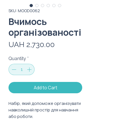
SKU: MOOD0062
Вчимось
організованості
Price
UAH 2,730.00
Quantity
*
Add to Cart
Набір, який допоможе організувати
навколишній простір для навчання
або роботи.