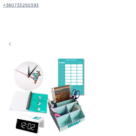
+380733250393